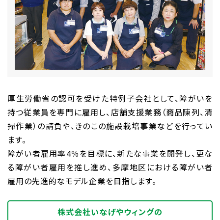
厚生労働省の認可を受けた特例子会社として、障がいを
持つ従業員を専門に雇用し、店舗支援業務（商品陳列、清
掃作業）の請負や、きのこの施設栽培事業などを行ってい
ます。
障がい者雇用率4％を目標に、新たな事業を開発し、更な
る障がい者雇用を推し進め、多摩地区における障がい者
雇用の先進的なモデル企業を目指します。
株式会社いなげやウィングの