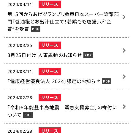
リリース
2024/04/11
第15回からあげグランプリ®東日本スーパー惣菜部
門「醬油糀とお出汁仕立て！若鶏もも唐揚」が“金
賞”を受賞
リリース
2024/03/25
3月25日付け 人事異動のお知らせ
リリース
2024/03/11
「健康経営優良法人 2024」認定のお知らせ
リリース
2024/02/28
「令和６年能登半島地震 緊急支援募金」の寄付に
ついて
リリース
2024/02/28