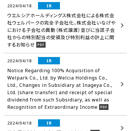
IR
2024/04/18
ウエルシアホールディングス株式会社による株式会
社ウェルパークの完全子会社化、株式会社いなげや
における子会社の異動（株式譲渡）並びに当該子会
社からの特別配当の受領及び特別利益の計上に関
するお知らせ
IR
2024/04/18
Notice Regarding 100% Acquisition of
Welpark Co., Ltd. by Welcia Holdings Co.,
Ltd., Changes in Subsidiary at Inageya Co.,
Ltd. (share transfer) and receipt of special
dividend from such Subsidiary, as well as
Recognition of Extraordinary Income
IR
2024/04/18