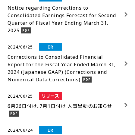
Notice regarding Corrections to
Consolidated Earnings Forecast for Second
Quarter of Fiscal Year Ending March 31,
2025
IR
2024/06/25
Corrections to Consolidated Financial
Report for the Fiscal Year Ended March 31,
2024 (Japanese GAAP) (Corrections and
Numerical Data Corrections)
リリース
2024/06/25
6月26日付け、7月1日付け 人事異動のお知らせ
IR
2024/06/24