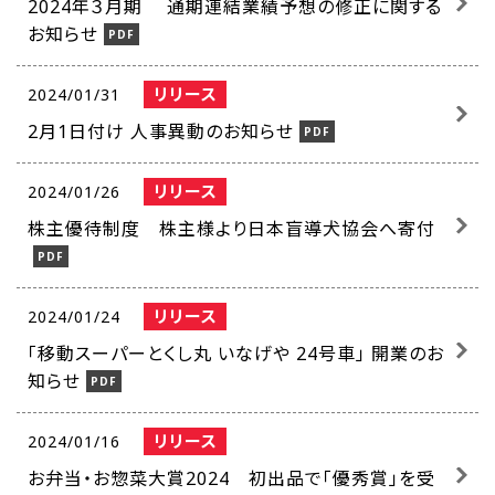
2024年３月期 通期連結業績予想の修正に関する
お知らせ
リリース
2024/01/31
2月1日付け 人事異動のお知らせ
リリース
2024/01/26
株主優待制度 株主様より日本盲導犬協会へ寄付
リリース
2024/01/24
「移動スーパーとくし丸 いなげや 24号車」 開業のお
知らせ
リリース
2024/01/16
お弁当・お惣菜大賞2024 初出品で「優秀賞」を受