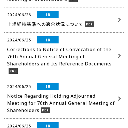
IR
2024/06/26
上場維持基準への適合状況について
IR
2024/06/25
Corrections to Notice of Convocation of the
76th Annual General Meeting of
Shareholders and Its Reference Documents
IR
2024/06/25
Notice Regarding Holding Adjourned
Meeting for 76th Annual General Meeting of
Shareholders
IR
2024/06/25