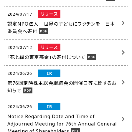
リリース
2024/07/17
認定NPO法人 世界の子どもにワクチンを 日本
委員会へ寄付
リリース
2024/07/12
「花と緑の東京募金」の寄付について
IR
2024/06/26
第76回定時株主総会継続会の開催日等に関するお
知らせ
IR
2024/06/26
Notice Regarding Date and Time of
Adjourned Meeting for 76th Annual General
Meeting of Shareholders