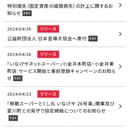
特別損失（固定資産の減損損失）の計上に関するお
知らせ
リリース
2024/04/30
公益財団法人 日本盲導犬協会へ寄付
リリース
2024/04/26
「いなげやネットスーパー」小金井本町店・小金井東
町店 サービス開始と事前登録キャンペーンのお知ら
せ
リリース
2024/04/23
「移動スーパーとくし丸 いなげや 26号車」開業及び
愛川町との見守り協定締結についてのお知らせ