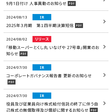
9月1日付け 人事異動のお知らせ
IR
2024/08/13
2025年３月期 第１四半期決算短信
リリース
2024/08/02
「移動スーパーとくし丸 いなげや 27号車」開業のお
知らせ
IR
2024/07/30
コーポレートガバナンス報告書 更新のお知らせ
IR
2024/07/30
役員及び従業員向け株式給付信託の終了に伴う自
己株式の無償取得及び償却に関するお知らせ