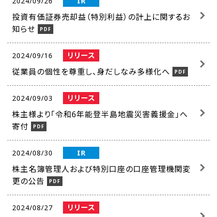
IR
2024/09/26
投資有価証券売却益（特別利益）の計上に関するお
知らせ
リリース
2024/09/16
従業員の個性を尊重し、身だしなみ多様化へ
リリース
2024/09/03
株主様より「令和6年能登半島地震災害義援金」へ
寄付
IR
2024/08/30
株主名簿管理人および特別口座の口座管理機関変
更の公告
リリース
2024/08/27