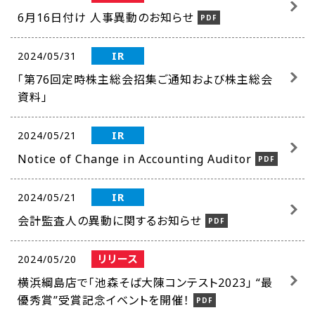
6月16日付け 人事異動のお知らせ
IR
2024/05/31
「第76回定時株主総会招集ご通知および株主総会
資料」
IR
2024/05/21
Notice of Change in Accounting Auditor
IR
2024/05/21
会計監査人の異動に関するお知らせ
リリース
2024/05/20
横浜綱島店で「池森そば大陳コンテスト2023」 “最
優秀賞”受賞記念イベントを開催！