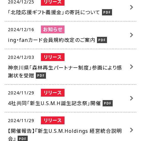
リリース
2024/12/25
「北陸応援ギフト義援金」の寄託について
お知らせ
2024/12/16
ing・fanカード会員規約改定のご案内
リリース
2024/12/03
神奈川県「森林再生パートナー制度」参画により感
謝状を受贈
リリース
2024/11/29
4社共同「新生U.S.M.H誕生記念祭」開催
リリース
2024/11/29
【開催報告】『新生U.S.M.Holdings 経営統合説明
会』