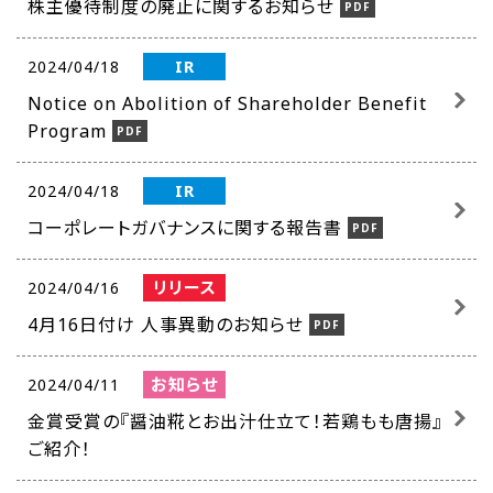
株主優待制度の廃止に関するお知らせ
IR
2024/04/18
Notice on Abolition of Shareholder Benefit
Program
IR
2024/04/18
コーポレートガバナンスに関する報告書
リリース
2024/04/16
4月16日付け 人事異動のお知らせ
お知らせ
2024/04/11
金賞受賞の『醤油糀とお出汁仕立て！若鶏もも唐揚』
ご紹介！